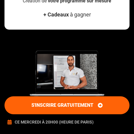
Création de
votre programme sur mesure
+ Cadeaux
à gagner
S'INSCRIRE GRATUITEMENT
CE MERCREDI À 20H00 (HEURE DE PARIS)