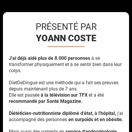
PRÉSENTÉ PAR
YOANN COSTE
J'ai déjà aidé plus de 8.000 personnes
à se
transformer physiquement et à se sentir bien dans leur
corps.
DietDeDingue est une méthode qui a fait ses preuves
depuis maintenant plus de 7 ans.
Elle est passée
à la télévision sur TFX
et a été
recommandé par Santé Magazine.
Diététicien-nutritionniste diplômé d'état, à
l'hôpital,
j'ai
accompagné des personnes
en surpoids et en obésite.
Mais aussi des patients en
service d'endocrinologie