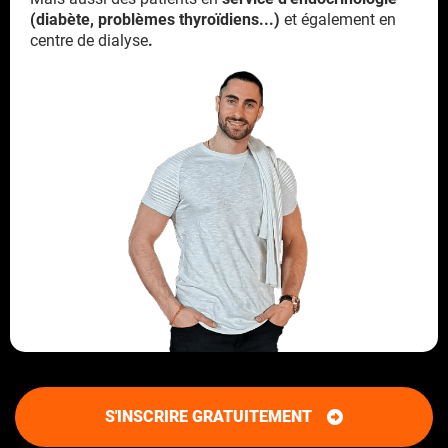
(diabète, problèmes thyroïdiens...)
et également en
centre de dialyse
.
S'INSCRIRE GRATUITEMENT