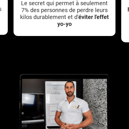
Le secret qui permet à seulement
s
7% des personnes de perdre leurs
e
kilos durablement et d'
éviter l'effet
yo-yo