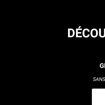
DÉCOU
G