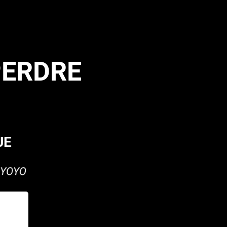
PERDRE
UE