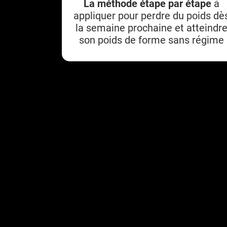
La méthode étape par étape
à
appliquer pour perdre du poids dè
la semaine prochaine et atteindr
son poids de forme sans régime