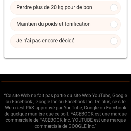
Perdre plus de 20 kg pour de bon
Maintien du poids et tonification
Je n'ai pas encore décidé
“Ce site Web ne fait pas partie du site Web YouTube, Google
ou Facebook ; Google Inc ou Facebook Inc. De plus, ce site
Web n'est PAS approuvé par YouTube, Google ou Facebook
de quelque manière que ce soit. FACEBOOK est une marque
commerciale de FACEBOOK Inc. YOUTUBE est une marque
commerciale de GOOGLE Inc.”