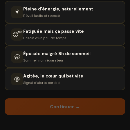
Pleine d’énergie, naturellement
☀️
Réveil facile et reposé
Fatiguée mais ça passe vite
😴
Besoin d’un peu de temps
Épuisée malgré 8h de sommeil
🥱
Sommeil non réparateur
Agitée, le cœur qui bat vite
😰
Signal d’alerte cortisol
Continuer →