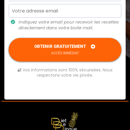
Indiquez votre email pour recevoir les recettes
directement dans votre boite mail.
OBTENIR GRATUITEMENT
ACCÈS IMMÉDIAT
🔐 Vos informations sont 100% sécurisées. Nous
respectons votre vie privée.