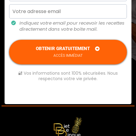
Indiquez votre email pour recevoir les recettes
directement dans votre boite mail.
OBTENIR GRATUITEMENT
ACCÈS IMMÉDIAT
🔐 Vos informations sont 100% sécurisées. Nous
respectons votre vie privée.