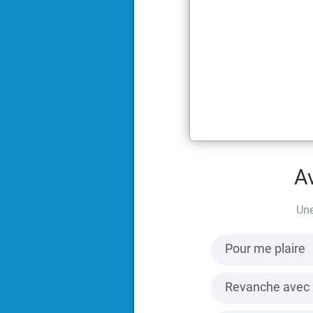
A
Une
Pour me plaire
Revanche avec