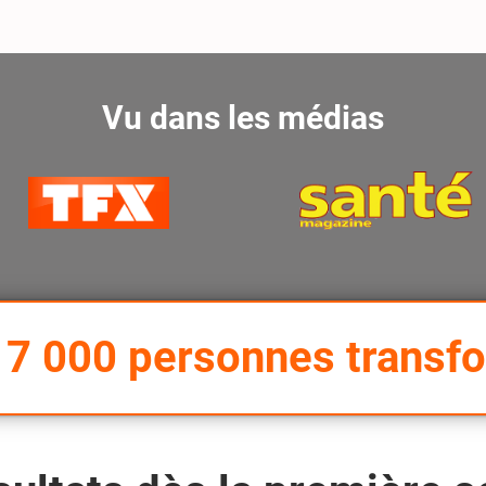
Vu dans les médias
+ 7 000 personnes transf