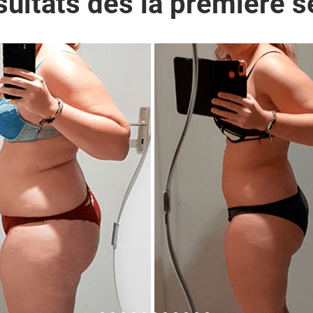
sultats dès la première 