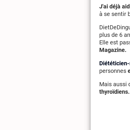
J'ai déjà a
à se sentir 
DietDeDingu
plus de 6 an
Elle est pa
Magazine.
Diététicien-
personnes
Mais aussi 
thyroïdiens.