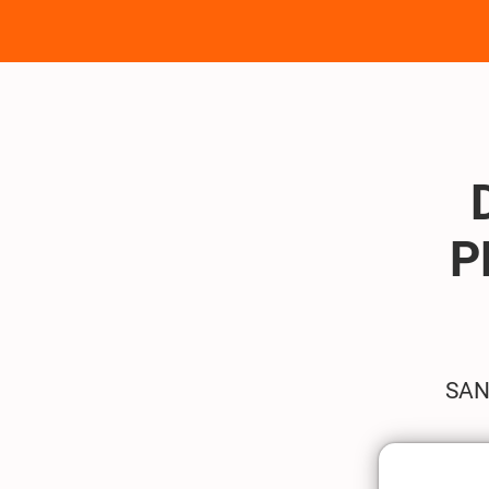
P
SAN