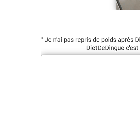
" Je n'ai pas repris de poids après
DietDeDingue c'est f