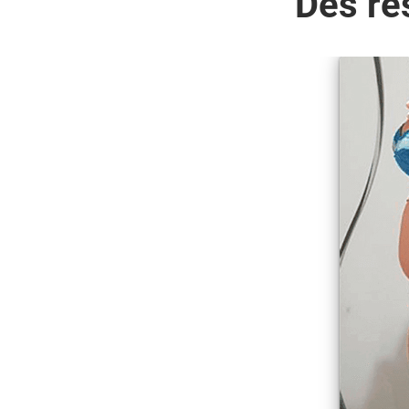
Des ré