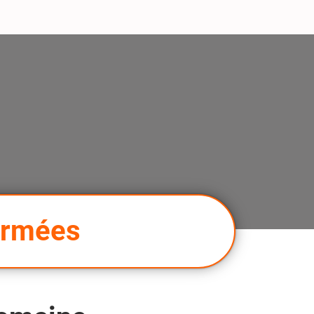
ormées