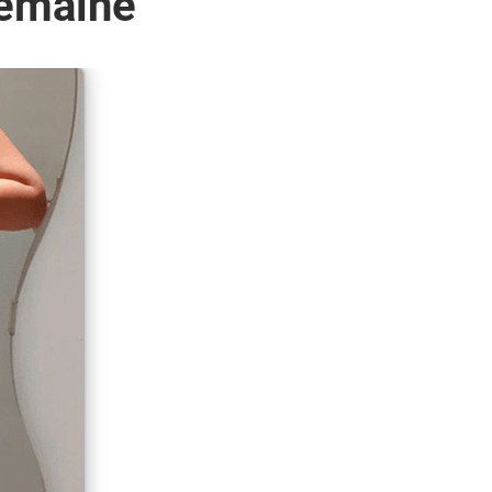
semaine