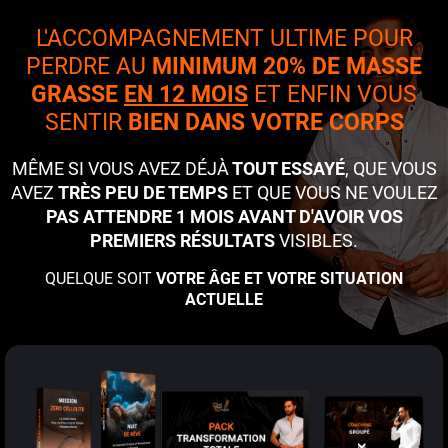
L'ACCOMPAGNEMENT ULTIME POUR
PERDRE AU
MINIMUM 20% DE MASSE
GRASSE
EN 12 MOIS
ET ENFIN VOUS
SENTIR
BIEN DANS VOTRE CORPS
MÊME SI VOUS AVEZ DÉJÀ
TOUT ESSAYÉ
, QUE VOUS
AVEZ
TRÈS PEU DE TEMPS
ET QUE VOUS NE VOULEZ
PAS ATTENDRE 1 MOIS AVANT D'AVOIR VOS
PREMIERS RÉSULTATS
VISIBLES.
QUELQUE SOIT
VOTRE ÂGE ET VOTRE SITUATION
ACTUELLE