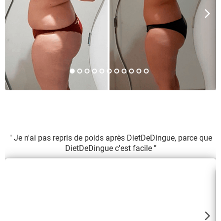
" Je n'ai pas repris de poids après DietDeDingue, parce que
DietDeDingue c'est facile "