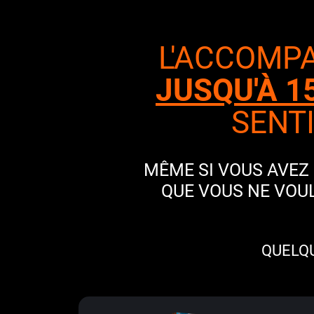
L'ACCOMP
JUSQU'À 1
SENT
MÊME SI VOUS AVEZ
QUE VOUS NE VOU
QUELQ