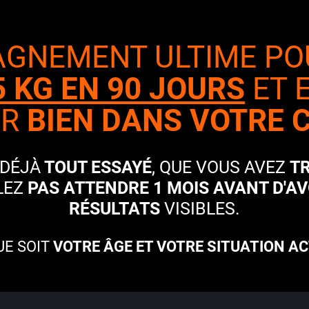
AGNEMENT ULTIME PO
5 KG EN 90 JOURS
ET 
IR
BIEN DANS VOTRE 
 DÉJÀ
TOUT ESSAYÉ
, QUE VOUS AVEZ
T
LEZ
PAS ATTENDRE 1 MOIS AVANT D'A
RÉSULTATS
VISIBLES.
UE SOIT
VOTRE ÂGE ET VOTRE SITUATION A