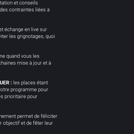
ation et conseils
des contraintes liées à
t échange en live sur
ter les grignotages, quoi
me quand vous les
haines mise à jour et à
.
UER :
les places étant
 votre programme pour
s prioritaire pour
nement permet de féliciter
 objectif et de fêter leur