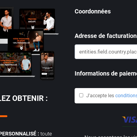
Coordonnées
Adresse de facturation
Informations de paiem
J'accepte les
condition
LEZ OBTENIR :
ERSONNALISÉ :
toute