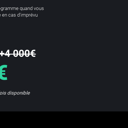
ogramme quand vous
e en cas d'imprévu
+4 000€
€
fois disponible