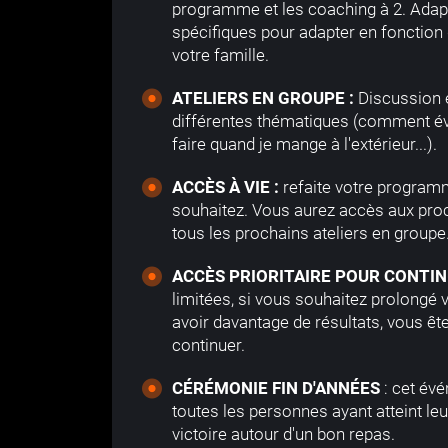
programme et les coaching à 2. Adapt
spécifiques pour adapter en fonction 
votre famille.
ATELIERS EN GROUPE :
Discussion e
différentes thématiques (comment évi
faire quand je mange à l'extérieur...).
ACCÈS À VIE :
refaite votre program
souhaitez. Vous aurez accès aux proc
tous les prochains ateliers en groupe
ACCÈS PRIORITAIRE POUR CONTIN
limitées, si vous souhaitez prolongé
avoir davantage de résultats, vous ête
continuer.
CÉRÉMONIE FIN D'ANNÉES
: cet évé
toutes les personnes ayant atteint leur
victoire autour d'un bon repas.