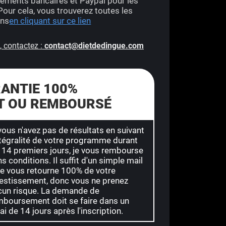
ements bancaires et Paypal pour les
Pour cela, vous trouverez toutes les
ons
en cliquant sur ce lien
 contactez :
contact@dietdedingue.com
ANTIE 100%
IT OU REMBOURSÉ
vous n'avez pas de résultats en suivant
ntégralité de votre programme durant
 14 premiers jours, je vous rembourse
s conditions. Il suffit d'un simple mail
je vous retourne 100% de votre
vestissement, donc vous ne prenez
cun risque. La demande de
mboursement doit se faire dans un
ai de 14 jours après l'inscription.