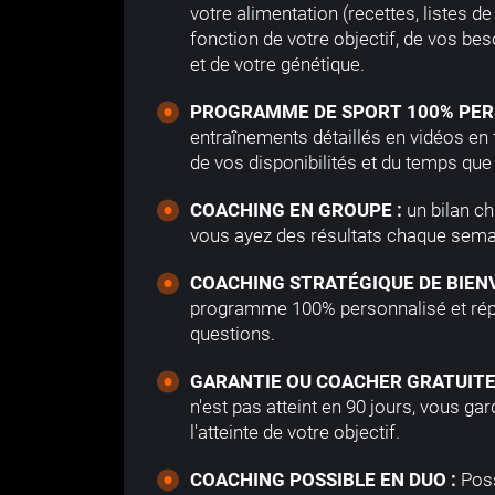
votre alimentation (recettes, listes d
fonction de votre objectif, de vos be
et de votre génétique.
PROGRAMME DE SPORT 100% PER
entraînements détaillés en vidéos en 
de vos disponibilités et du temps qu
COACHING EN GROUPE :
un bilan c
vous ayez des résultats chaque sema
COACHING STRATÉGIQUE DE BIENV
programme 100% personnalisé et rép
questions.
GARANTIE OU COACHER GRATUITE
n'est pas atteint en 90 jours, vous ga
l'atteinte de votre objectif.
COACHING POSSIBLE EN DUO :
Possi