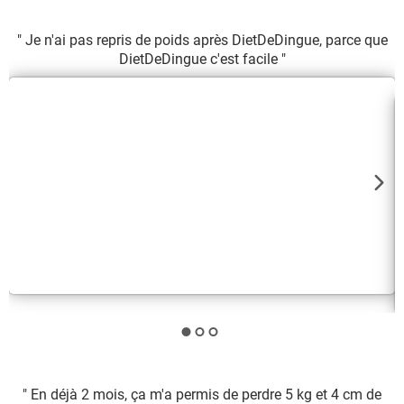
" Je n'ai pas repris de poids après DietDeDingue, parce que
DietDeDingue c'est facile "
" En déjà 2 mois, ça m'a permis de perdre 5 kg et 4 cm de