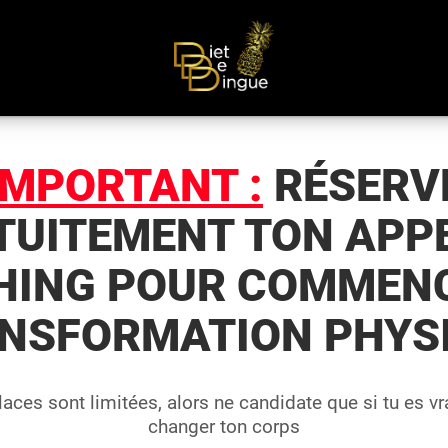
IMPORTANT :
RÉSERV
TUITEMENT TON APPE
HING POUR COMMENC
NSFORMATION PHYS
aces sont limitées, alors ne candidate que si tu es v
changer ton corps