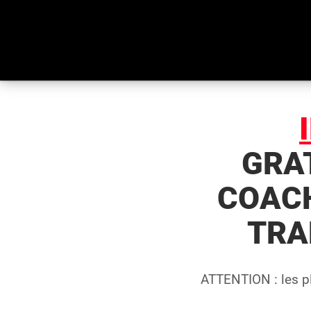
GRA
COAC
TRA
ATTENTION : les pl