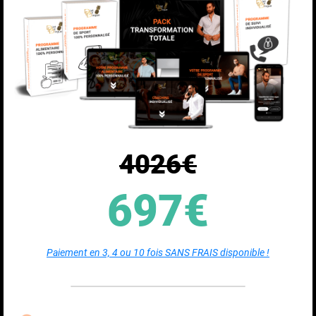
4026€
697€
Paiement en 3, 4 ou 10 fois SANS FRAIS disponible !