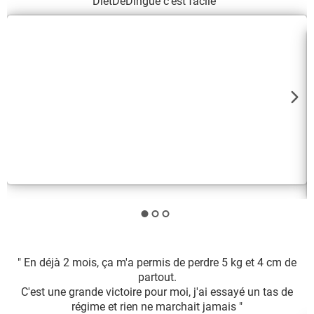
DietDeDingue c'est facile "
" En déjà 2 mois, ça m'a permis de perdre 5 kg et 4 cm de
partout.
C'est une grande victoire pour moi, j'ai essayé un tas de
Y
régime et rien ne marchait jamais "