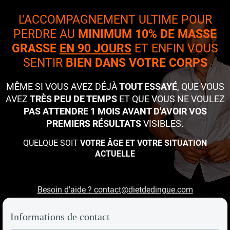
L'ACCOMPAGNEMENT ULTIME POUR
PERDRE AU
MINIMUM 10% DE MASSE
GRASSE
EN 90 JOURS
ET ENFIN VOUS
SENTIR
BIEN DANS VOTRE CORPS
MÊME SI VOUS AVEZ DÉJÀ
TOUT ESSAYÉ
, QUE VOUS
AVEZ
TRÈS PEU DE TEMPS
ET QUE VOUS NE VOULEZ
PAS ATTENDRE 1 MOIS AVANT D'AVOIR VOS
PREMIERS RÉSULTATS
VISIBLES.
QUELQUE SOIT
VOTRE ÂGE ET VOTRE SITUATION
ACTUELLE
Besoin d'aide ? contact@dietdedingue.com
Informations de contact