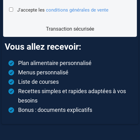
J'accepte les
conditions générales de vente
Transaction sécurisée
Vous allez recevoir:
Plan alimentaire personnalisé
Menus personnalisé
Liste de courses
Recettes simples et rapides adaptées à vos
besoins
Bonus : documents explicatifs