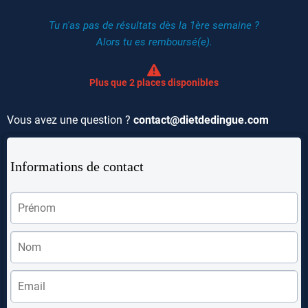
Tu n'as pas de résultats dès la 1ère semaine ?
Alors tu es remboursé(e).
Plus que 2 places disponibles
Vous avez une question ?
contact@dietdedingue.com
Informations de contact