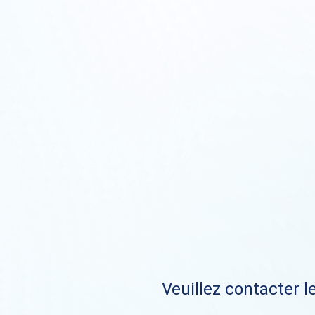
Veuillez contacter le