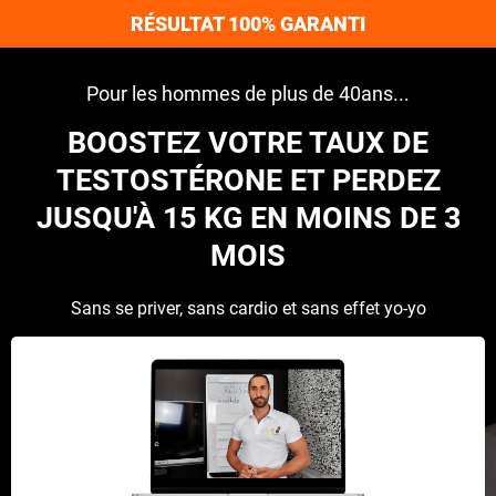
RÉSULTAT 100% GARANTI
Pour les hommes de plus de 40ans...
BOOSTEZ VOTRE TAUX DE
TESTOSTÉRONE ET PERDEZ
JUSQU'À 15 KG EN MOINS DE 3
MOIS
Sans se priver, sans cardio et sans effet yo-yo