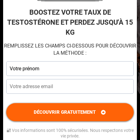
BOOSTEZ VOTRE TAUX DE
TESTOSTÉRONE ET PERDEZ JUSQU'À 15
KG
REMPLISSEZ LES CHAMPS CI-DESSOUS POUR DÉCOUVRIR
LA MÉTHODE :
DÉCOUVRIR GRATUITEMENT
🔐 Vos informations sont 100% sécurisées. Nous respectons votre
vie privée.