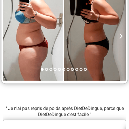
" Je n'ai pas repris de poids après DietDeDingue, parce que
DietDeDingue c'est facile "