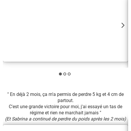
" En déjà 2 mois, ça m'a permis de perdre 5 kg et 4 cm de
partout.
C'est une grande victoire pour moi, j'ai essayé un tas de
Y
régime et rien ne marchait jamais "
(Et Sabrina a continué de perdre du poids après les 2 mois)