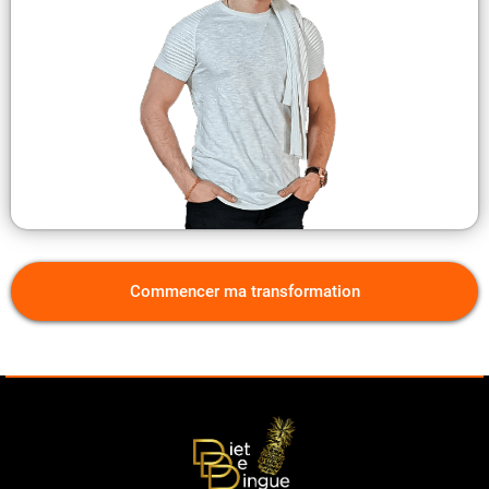
Commencer ma transformation