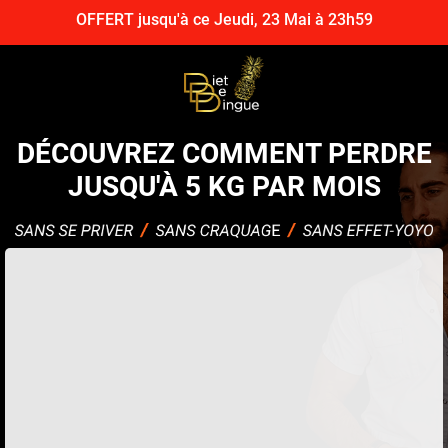
OFFERT jusqu'à ce Jeudi, 23 Mai à 23h59
DÉCOUVREZ COMMENT PERDRE
JUSQU'À 5 KG PAR MOIS