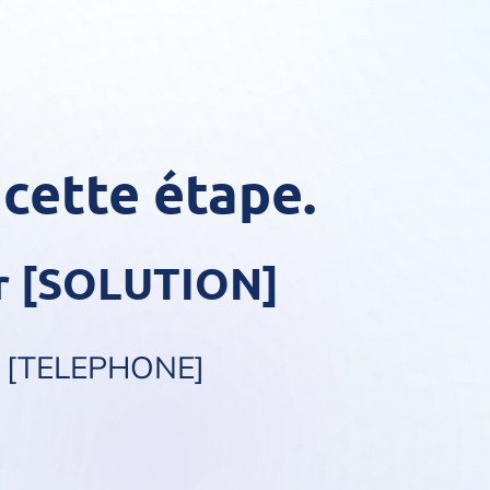
 cette étape.
ir [SOLUTION]
au [TELEPHONE]