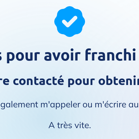
s pour avoir franchi
tre contacté pour obten
galement m'appeler ou m'écrire 
A très vite.