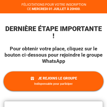
FÉLICITATIONS POUR VOTRE INSCRIPTION
CE
MERCREDI 01 JUILLET À 20H00
.
DERNIÈRE ÉTAPE IMPORTANTE
!
Pour obtenir votre place, cliquez sur le
bouton ci-dessous pour rejoindre le groupe
WhatsApp
JE REJOINS LE GROUPE
Indispensable pour participer