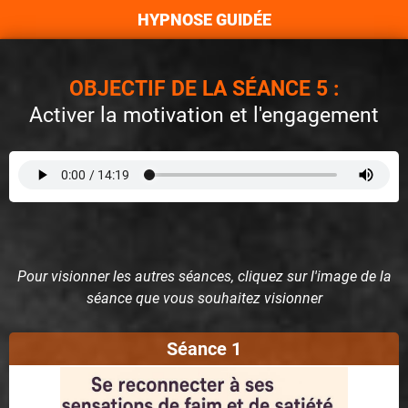
HYPNOSE GUID
É
E
OBJECTIF DE LA SÉANCE 5 :
Activer la motivation et l'engagement
Pour visionner les autres séances, cliquez sur l'image de la
séance que vous souhaitez visionner
Séance 1